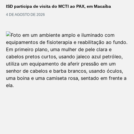
ISD participa de visita do MCTI ao PAX, em Macaíba
4 DE AGOSTO DE 2026