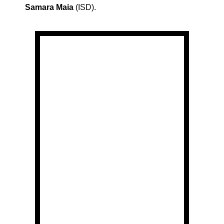
Samara Maia
(ISD).