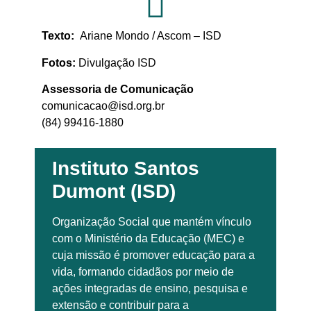
Texto:
Ariane Mondo / Ascom – ISD
Fotos:
Divulgação ISD
Assessoria de Comunicação
comunicacao@isd.org.br
(84) 99416-1880
Instituto Santos
Dumont (ISD)
Organização Social que mantém vínculo
com o Ministério da Educação (MEC) e
cuja missão é promover educação para a
vida, formando cidadãos por meio de
ações integradas de ensino, pesquisa e
extensão e contribuir para a