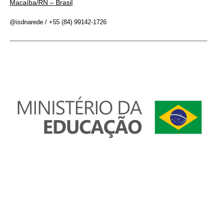
Macaíba/RN – Brasil
@isdnarede / +55 (84) 99142-1726