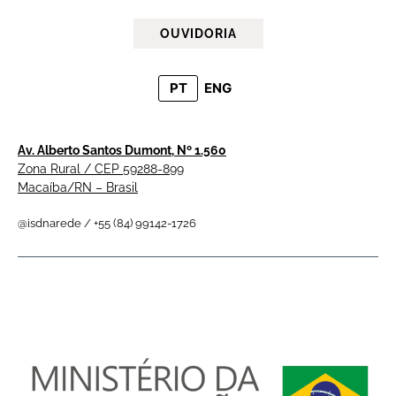
OUVIDORIA
PT
ENG
Av. Alberto Santos Dumont, Nº 1.560
Zona Rural / CEP 59288-899
Macaíba/RN – Brasil
@isdnarede / +55 (84) 99142-1726