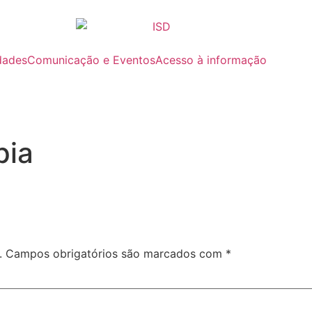
dades
Comunicação e Eventos
Acesso à informação
pia
.
Campos obrigatórios são marcados com
*