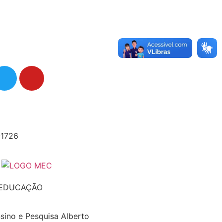
-1726
 EDUCAÇÃO
nsino e Pesquisa Alberto