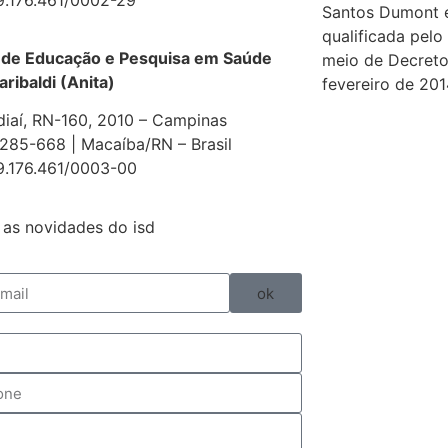
Santos Dumont 
qualificada pelo
 de Educação e Pesquisa em Saúde
meio de Decreto
aribaldi (Anita)
fevereiro de 201
diaí, RN-160, 2010 – Campinas
85-668 | Macaíba/RN – Brasil
9.176.461/0003-00
as novidades do isd
ok