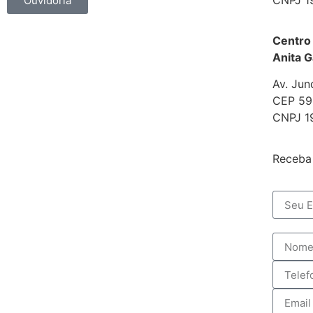
Ouvidoria
Centro
Anita G
Av. Jun
CEP 592
CNPJ 1
Receba 