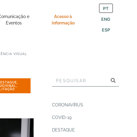
PT
Comunicação e
Acesso à
ENG
Eventos
informação
ESP
ÊNCIA VISUAL
DESTAQUE
,
TUCIONAL
,
LITAÇÃO
CORONAVÍRUS
COVID-19
DESTAQUE