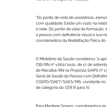
“Do ponto de vista de assistência, irem
com qualidade. Existe um vazio na reabi
à rede. Do ponto de vista da formação, 
a pessoa com deficiência visual e sua n
coordenadora da Reabilitação Física do 
O Ministério da Saúde considerou “a ap
CIB/RN nº 1.662/2020, de 17 de setemb
de Macaíba/RN na Proposta SAIPS nº 1
Geral de Saúde da Pessoa com Deficiên
CGSPD/DAET/SAES/MS, constante no NU
de categoria do CER III para IV.
Para Marilene Soares, coordenadora na