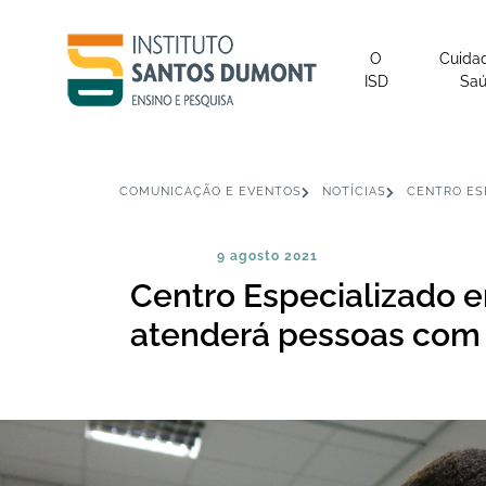
O
Cuida
ISD
Sa
COMUNICAÇÃO E EVENTOS
NOTÍCIAS
CENTRO ESP
9 agosto 2021
Centro Especializado e
atenderá pessoas com d