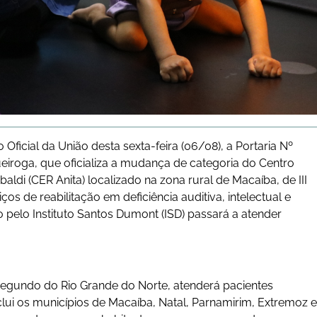
 Oficial da União desta sexta-feira (06/08), a Portaria Nº
ueiroga, que oficializa a mudança de categoria do Centro
aldi (CER Anita) localizado na zona rural de Macaíba, de III
ços de reabilitação em deficiência auditiva, intelectual e
o pelo Instituto Santos Dumont (ISD) passará a atender
 segundo do Rio Grande do Norte, atenderá pacientes
lui os municípios de Macaíba, Natal, Parnamirim, Extremoz e