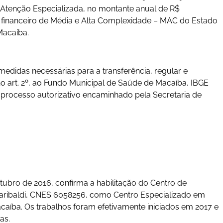
 Atenção Especializada, no montante anual de R$
te financeiro de Média e Alta Complexidade – MAC do Estado
Macaíba.
edidas necessárias para a transferência, regular e
o art. 2º, ao Fundo Municipal de Saúde de Macaíba, IBGE
processo autorizativo encaminhado pela Secretaria de
tubro de 2016, confirma a habilitação do Centro de
aribaldi, CNES 6058256, como Centro Especializado em
acaíba. Os trabalhos foram efetivamente iniciados em 2017 e
das.