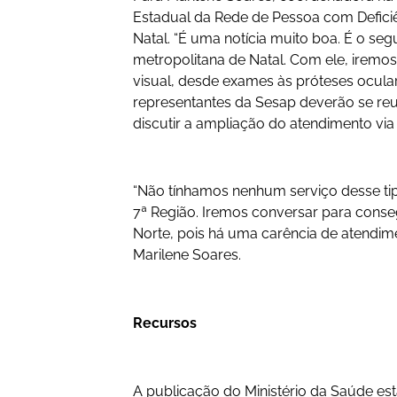
Estadual da Rede de Pessoa com Deficiên
Natal. “É uma notícia muito boa. É o se
metropolitana de Natal. Com ele, iremos
visual, desde exames às próteses ocular
representantes da Sesap deverão se reu
discutir a ampliação do atendimento via
“Não tínhamos nenhum serviço desse tipo
7ª Região. Iremos conversar para conse
Norte, pois há uma carência de atendime
Marilene Soares.
Recursos
A publicação do Ministério da Saúde e