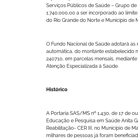
Serviços Públicos de Saúde – Grupo de
1.740.000,00 a ser incorporado ao limi
do Rio Grande do Norte e Município de 
O Fundo Nacional de Saúde adotará as m
automática, do montante estabelecido n
240710, em parcelas mensais, mediante 
Atenção Especializada à Saúde.
Histórico
A Portaria SAS/MS nº 1.430, de 17 de ou
Educação e Pesquisa em Saúde Anita G
Reabilitação- CER III, no Município de M
milhares de pessoas já foram beneficia