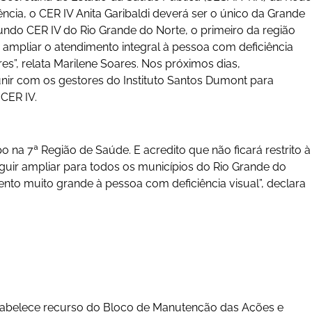
cia, o CER IV Anita Garibaldi deverá ser o único da Grande
gundo CER IV do Rio Grande do Norte, o primeiro da região
 ampliar o atendimento integral à pessoa com deficiência
es”, relata Marilene Soares. Nos próximos dias,
nir com os gestores do Instituto Santos Dumont para
 CER IV.
 na 7ª Região de Saúde. E acredito que não ficará restrito à
guir ampliar para todos os municípios do Rio Grande do
nto muito grande à pessoa com deficiência visual”, declara
stabelece recurso do Bloco de Manutenção das Ações e