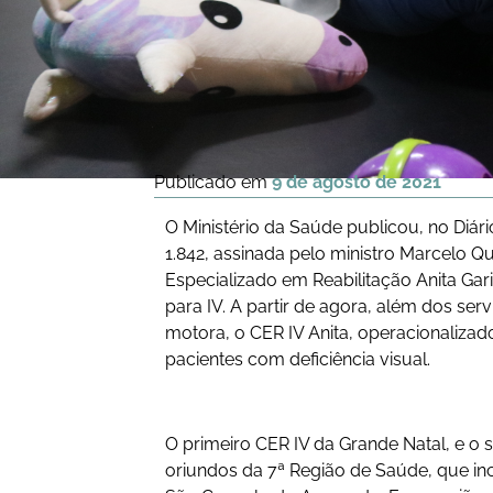
Publicado em
9 de agosto de 2021
O Ministério da Saúde publicou, no Diário
1.842, assinada pelo ministro Marcelo Q
Especializado em Reabilitação Anita Garib
para IV. A partir de agora, além dos servi
motora, o CER IV Anita, operacionalizad
pacientes com deficiência visual.
O primeiro CER IV da Grande Natal, e o
oriundos da 7ª Região de Saúde, que inc