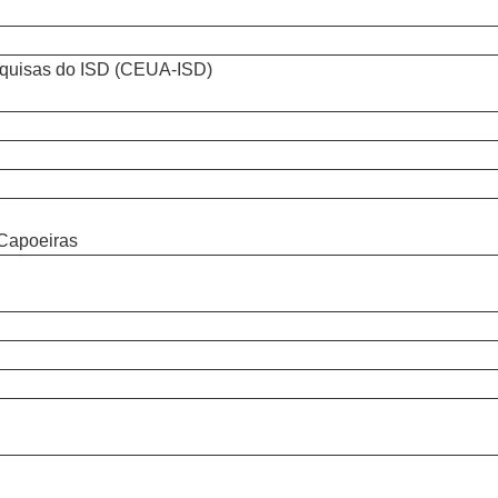
squisas do ISD (CEUA-ISD)
Capoeiras