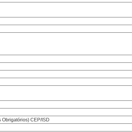
 Obrigatórios) CEP/ISD