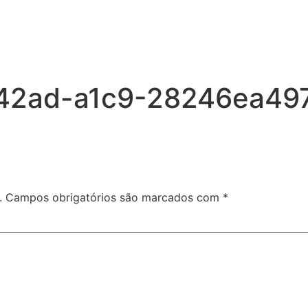
42ad-a1c9-28246ea49
.
Campos obrigatórios são marcados com
*