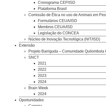
Cronograma CEP/ISD
Plataforma Brasil
Comissão de Ética no uso de Animais em Pe
Formulários CEUA/ISD
Membros CEUA/ISD
Legislação do CONCEA
Núcleo de Inovação Tecnológica (NIT/ISD)
Extensão
Projeto Barriguda – Comunidade Quilombola 
SNCT
2021
2022
2023
2024
Brain Week
2024
Oportunidades
Carreira