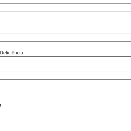
Deficiência
s