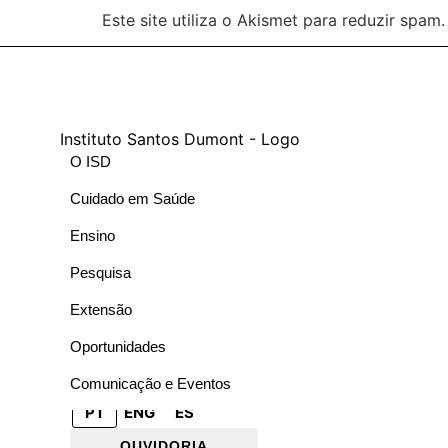
Este site utiliza o Akismet para reduzir spam
O ISD
Cuidado em Saúde
Ensino
Pesquisa
Extensão
Oportunidades
Comunicação e Eventos
PT
ENG
ES
OUVIDORIA