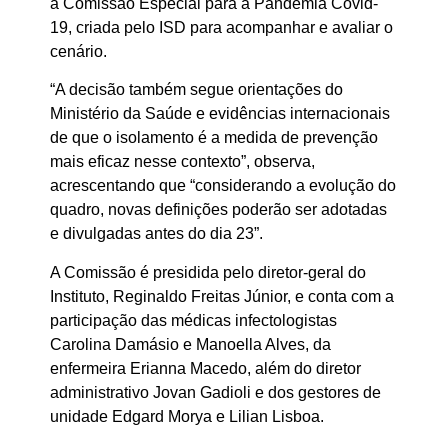
a Comissão Especial para a Pandemia Covid-
19, criada pelo ISD para acompanhar e avaliar o
cenário.
“A decisão também segue orientações do
Ministério da Saúde e evidências internacionais
de que o isolamento é a medida de prevenção
mais eficaz nesse contexto”, observa,
acrescentando que “considerando a evolução do
quadro, novas definições poderão ser adotadas
e divulgadas antes do dia 23”.
A Comissão é presidida pelo diretor-geral do
Instituto, Reginaldo Freitas Júnior, e conta com a
participação das médicas infectologistas
Carolina Damásio e Manoella Alves, da
enfermeira Erianna Macedo, além do diretor
administrativo Jovan Gadioli e dos gestores de
unidade Edgard Morya e Lilian Lisboa.