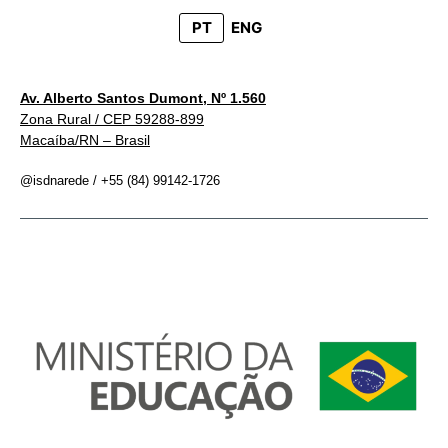
PT
ENG
Av. Alberto Santos Dumont, Nº 1.560
Zona Rural / CEP 59288-899
Macaíba/RN – Brasil
@isdnarede / +55 (84) 99142-1726