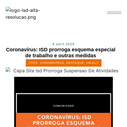
8 abril 2020
Coronavírus: ISD prorroga esquema especial
de trabalho e outras medidas
CEPS
,
CORONAVÍRUS
,
DESTAQUE
,
IIN-ELS