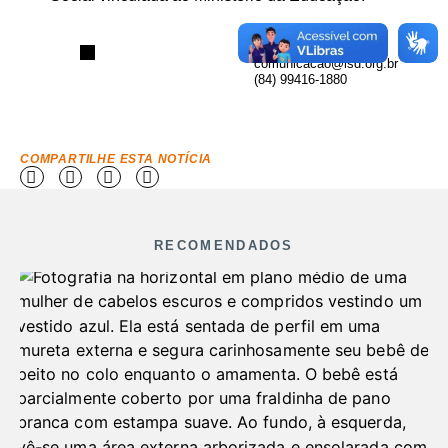
Assessoria de
Comunicação
comunicacao@isd.org.br
(84) 99416-1880
COMPARTILHE ESTA NOTÍCIA
RECOMENDADOS