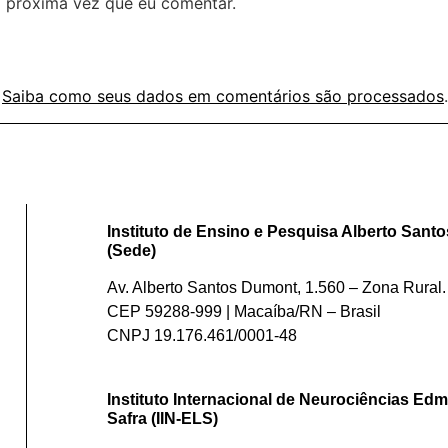
 próxima vez que eu comentar.
.
Saiba como seus dados em comentários são processados
.
Instituto de Ensino e Pesquisa Alberto San
(Sede)
Av. Alberto Santos Dumont, 1.560 – Zona Rural.
CEP 59288-999 | Macaíba/RN – Brasil
CNPJ 19.176.461/0001-48
Instituto Internacional de Neurociências Edm
Safra (IIN-ELS)