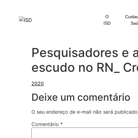
o
conteúdo
O
Cuida
ISD
Sa
Pesquisadores e 
escudo no RN_ Cré
Deixe um comentário
O seu endereço de e-mail não será publicado
Comentário
*