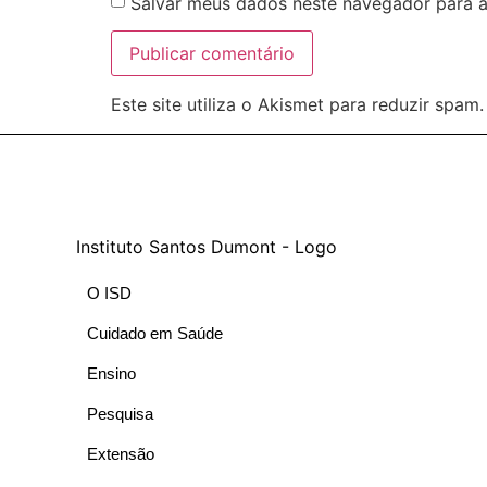
Salvar meus dados neste navegador para a
Este site utiliza o Akismet para reduzir spam
O ISD
Cuidado em Saúde
Ensino
Pesquisa
Extensão