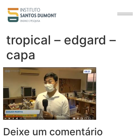
o
conteúdo
tropical – edgard –
capa
Deixe um comentário