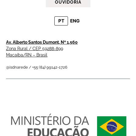
OUVIDORIA
PT
ENG
Av. Alberto Santos Dumont, Nº 1.560
Zona Rural / CEP 59288-899
Macaíba/RN – Brasil
@isdnarede / +55 (84) 99142-1726