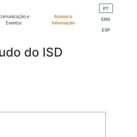
PT
Comunicação e
Acesso à
ENG
Eventos
informação
ESP
udo do ISD