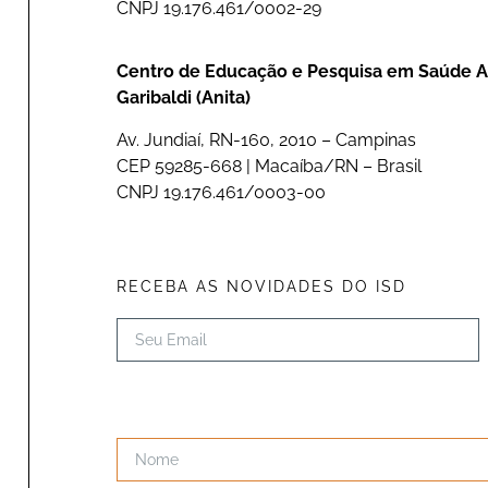
CNPJ 19.176.461/0002-29
Centro de Educação e Pesquisa em Saúde A
Garibaldi (Anita)
Av. Jundiaí, RN-160, 2010 – Campinas
CEP 59285-668 | Macaíba/RN – Brasil
CNPJ 19.176.461/0003-00
RECEBA AS NOVIDADES DO ISD