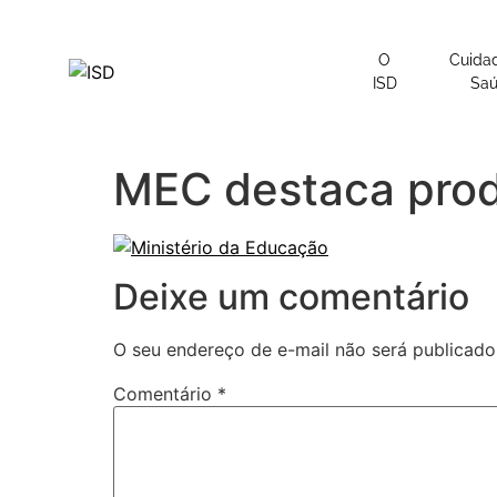
o
conteúdo
O
Cuida
ISD
Sa
MEC destaca pro
Deixe um comentário
O seu endereço de e-mail não será publicado
Comentário
*