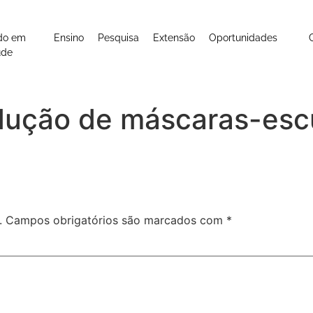
do em
Ensino
Pesquisa
Extensão
Oportunidades
úde
dução de máscaras-esc
.
Campos obrigatórios são marcados com
*