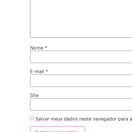
Nome
*
E-mail
*
Site
Salvar meus dados neste navegador para a