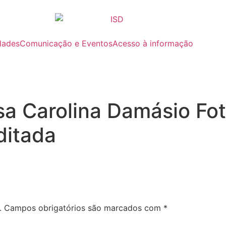
dades
Comunicação e Eventos
Acesso à informação
a Carolina Damásio Fot
ditada
.
Campos obrigatórios são marcados com
*