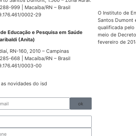
88-999 | Macaíba/RN – Brasil
O Instituto de E
9.176.461/0002-29
Santos Dumont 
qualificada pelo
 de Educação e Pesquisa em Saúde
meio de Decreto
aribaldi (Anita)
fevereiro de 201
diaí, RN-160, 2010 – Campinas
85-668 | Macaíba/RN – Brasil
9.176.461/0003-00
as novidades do isd
ok