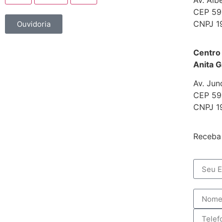
CEP 592
CNPJ 1
Ouvidoria
Centro
Anita G
Av. Jun
CEP 592
CNPJ 1
Receba 