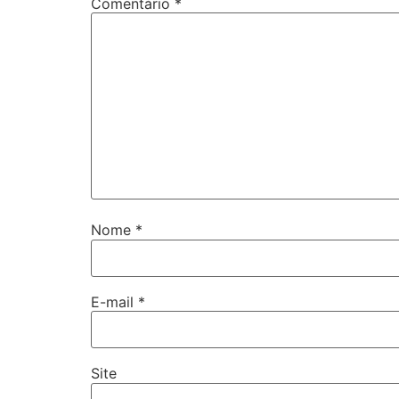
Comentário
*
Nome
*
E-mail
*
Site