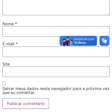
Nome
*
E-mail
*
Site
Salvar meus dados neste navegador para a próxima vez
que eu comentar.