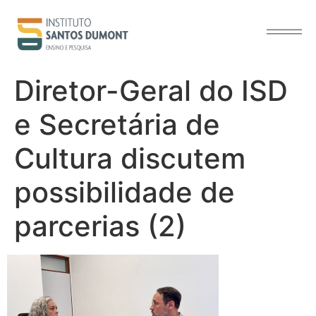
o
conteúdo
Diretor-Geral do ISD
e Secretária de
Cultura discutem
possibilidade de
parcerias (2)