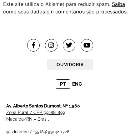
Este site utiliza o Akismet para reduzir spam.
Saiba
como seus dados em comentários são processados
.
OUVIDORIA
PT
ENG
Av. Alberto Santos Dumont, Nº 1.560
Zona Rural / CEP 59288-899
Macaíba/RN – Brasil
@isdnarede / +55 (84) 99142-1726