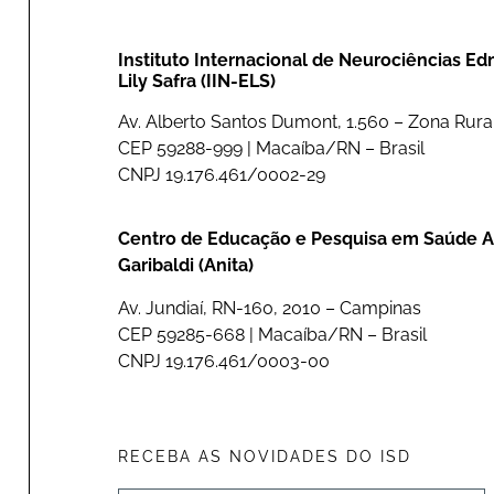
Instituto Internacional de Neurociências E
Lily Safra (IIN-ELS)
Av. Alberto Santos Dumont, 1.560 – Zona Rural
CEP 59288-999 | Macaíba/RN – Brasil
CNPJ 19.176.461/0002-29
Centro de Educação e Pesquisa em Saúde A
Garibaldi (Anita)
Av. Jundiaí, RN-160, 2010 – Campinas
CEP 59285-668 | Macaíba/RN – Brasil
CNPJ 19.176.461/0003-00
RECEBA AS NOVIDADES DO ISD