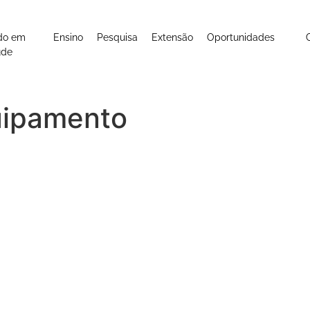
do em
Ensino
Pesquisa
Extensão
Oportunidades
úde
uipamento