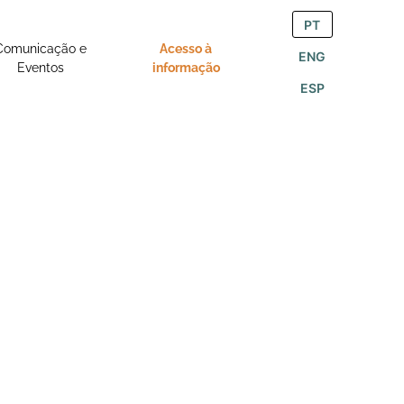
PT
Comunicação e
Acesso à
ENG
Eventos
informação
ESP