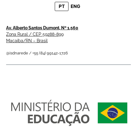
PT
ENG
Av. Alberto Santos Dumont, Nº 1.560
Zona Rural / CEP 59288-899
Macaíba/RN – Brasil
@isdnarede / +55 (84) 99142-1726