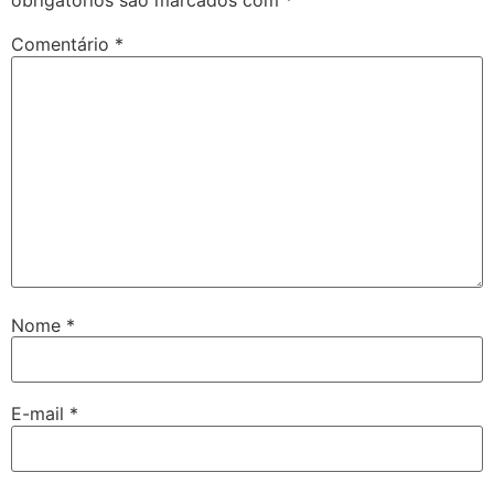
obrigatórios são marcados com
*
Comentário
*
Nome
*
E-mail
*