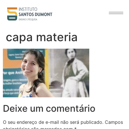
o
conteúdo
capa materia
Deixe um comentário
O seu endereço de e-mail não será publicado.
Campos