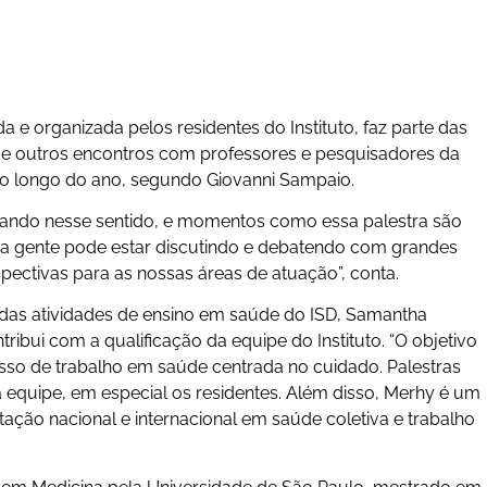
da e organizada pelos residentes do Instituto, faz parte das
e outros encontros com professores e pesquisadores da
o longo do ano, segundo Giovanni Sampaio.
dando nesse sentido, e momentos como essa palestra são
m a gente pode estar discutindo e debatendo com grandes
ectivas para as nossas áreas de atuação”, conta.
das atividades de ensino em saúde do ISD, Samantha
bui com a qualificação da equipe do Instituto. “O objetivo
sso de trabalho em saúde centrada no cuidado. Palestras
 equipe, em especial os residentes. Além disso, Merhy é um
ação nacional e internacional em saúde coletiva e trabalho