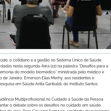
aúde, o cotidiano e a gestão no Sistema Único de Saúde
dadas nesta segunda-feira (22) na palestra
“Desafios para a
emonia do modelo biomédico” ministrada pelo médico e
o de Janeiro, Emerson Elias Merhy, aos residentes e
esquisa em Saúde Anita Garibaldi
, do Instituto Santos
sidência Multiprofissional no Cuidado à Saúde da Pessoa
vantar o debate sobre os desafios no cuidado em saúde,