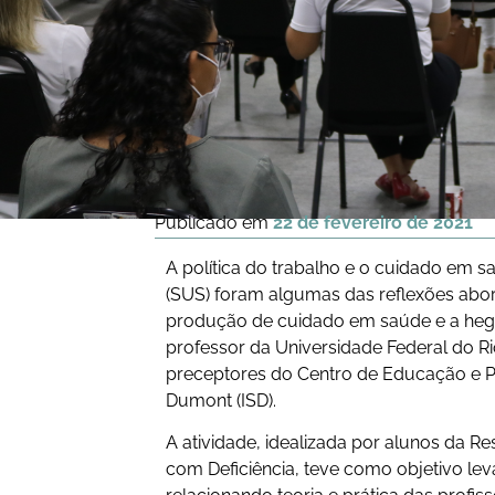
Publicado em
22 de fevereiro de 2021
A política do trabalho e o cuidado em s
(SUS) foram algumas das reflexões abor
produção de cuidado em saúde e a heg
professor da Universidade Federal do Ri
preceptores do
Centro de Educação e P
Dumont (ISD).
A atividade, idealizada por alunos da
Re
com Deficiência
, teve como objetivo le