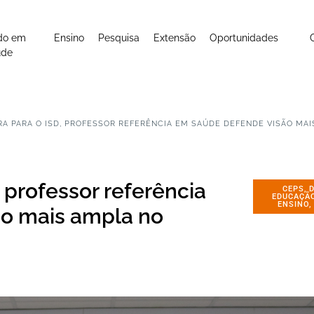
do em
Ensino
Pesquisa
Extensão
Oportunidades
úde
RA PARA O ISD, PROFESSOR REFERÊNCIA EM SAÚDE DEFENDE VISÃO MA
 professor referência
CEPS
,
EDUCAÇÃ
ENSINO
o mais ampla no