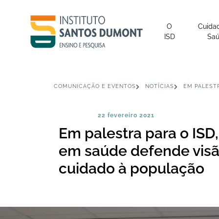
O
Cuida
ISD
Sa
COMUNICAÇÃO E EVENTOS
NOTÍCIAS
EM PALEST
22 fevereiro 2021
Em palestra para o ISD,
em saúde defende visã
cuidado à população