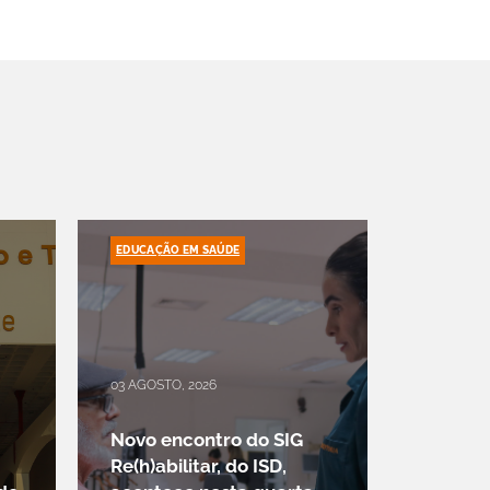
EDUCAÇÃO EM SAÚDE
03 AGOSTO, 2026
Novo encontro do SIG
Re(h)abilitar, do ISD,