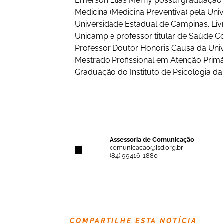
Emerson Elias Merhy possui graduação
Medicina (Medicina Preventiva) pela Un
Universidade Estadual de Campinas. Li
Unicamp e professor titular de Saúde Co
Professor Doutor Honoris Causa da Univ
Mestrado Profissional em Atenção Prim
Graduação do Instituto de Psicologia d
Assessoria de Comunicação
comunicacao@isd.org.br
(84) 99416-1880
COMPARTILHE ESTA NOTÍCIA