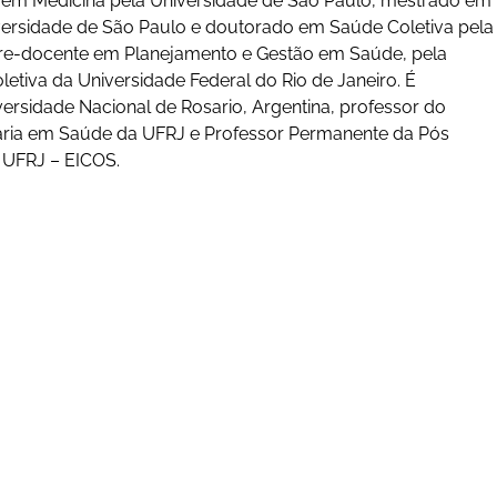
 em Medicina pela Universidade de São Paulo, mestrado em
iversidade de São Paulo e doutorado em Saúde Coletiva pela
vre-docente em Planejamento e Gestão em Saúde, pela
letiva da Universidade Federal do Rio de Janeiro. É
ersidade Nacional de Rosario, Argentina, professor do
ária em Saúde da UFRJ e Professor Permanente da Pós
a UFRJ – EICOS.