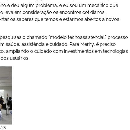
inho e deu algum problema, e eu sou um mecânico que
não leva em consideração os encontros cotidianos,
ntar os saberes que temos e estarmos abertos a novos
pesquisas o chamado “modelo tecnoassistencial”, processo
m saúde, assistência e cuidado. Para Merhy, é preciso
o, ampliando o cuidado com investimentos em tecnologias
 dos usuários.
22)