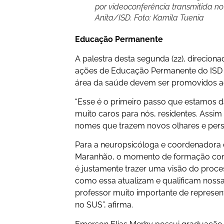
por videoconferência transmitida no
Anita/ISD. Foto: Kamila Tuenia
Educação Permanente
A palestra desta segunda (22), direciona
ações de Educação Permanente do ISD 
área da saúde devem ser promovidos a
“Esse é o primeiro passo que estamos 
muito caros para nós, residentes. Assi
nomes que trazem novos olhares e persp
Para a neuropsicóloga e coordenadora 
Maranhão, o momento de formação contri
é justamente trazer uma visão do proce
como essa atualizam e qualificam nossa
professor muito importante de represent
no SUS”, afirma.