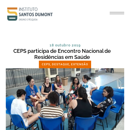
18 outubro 2019
CEPS participa de Encontro Nacional de
Residências em Saúde
CEPS
,
DESTAQUE
,
EXTENSÃO