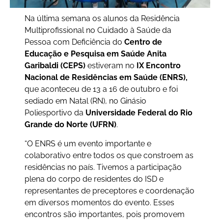
Na última semana os alunos da
Residência
Multiprofissional no Cuidado à Saúde da
Pessoa com Deficiência do
Centro de
Educação e Pesquisa em Saúde Anita
Garibaldi (CEPS)
estiveram no
IX Encontro
Nacional de Residências em Saúde (ENRS),
que aconteceu de 13 a 16 de outubro e foi
sediado em Natal (RN), no Ginásio
Poliesportivo da
Universidade Federal do Rio
Grande do Norte (UFRN)
.
“O ENRS é um evento importante e
colaborativo entre todos os que constroem as
residências no país. Tivemos a participação
plena do corpo de residentes do ISD e
representantes de preceptores e coordenação
em diversos momentos do evento. Esses
encontros são importantes, pois promovem