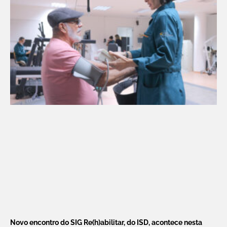
Novo encontro do SIG Re(h)abilitar, do ISD, acontece nesta