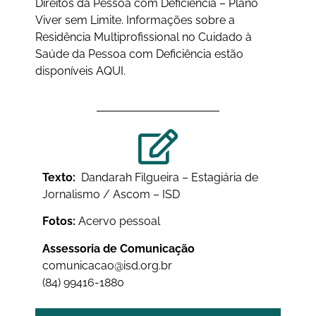
Direitos da Pessoa com Deficiência – Plano
Viver sem Limite. Informações sobre a
Residência Multiprofissional no Cuidado à
Saúde da Pessoa com Deficiência estão
disponíveis
AQUI
.
Texto:
Dandarah Filgueira – Estagiária de
Jornalismo / Ascom – ISD
Fotos:
Acervo pessoal
Assessoria de Comunicação
comunicacao@isd.org.br
(84) 99416-1880