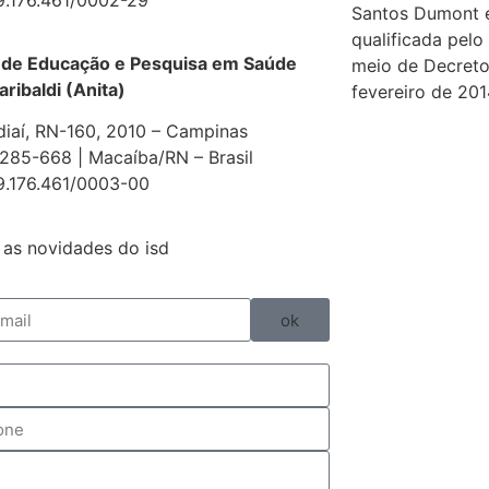
Santos Dumont 
qualificada pelo
 de Educação e Pesquisa em Saúde
meio de Decreto
aribaldi (Anita)
fevereiro de 201
diaí, RN-160, 2010 – Campinas
85-668 | Macaíba/RN – Brasil
9.176.461/0003-00
as novidades do isd
ok