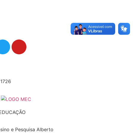
-1726
 EDUCAÇÃO
nsino e Pesquisa Alberto