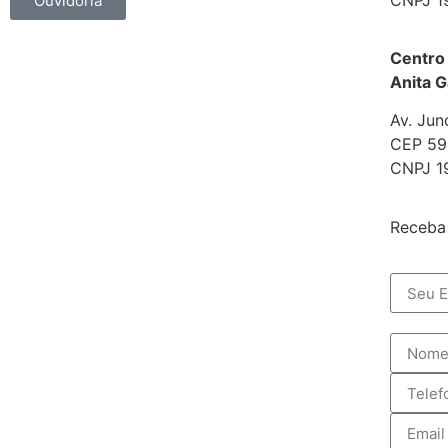
Ouvidoria
Centro
Anita G
Av. Jun
CEP 592
CNPJ 1
Receba 