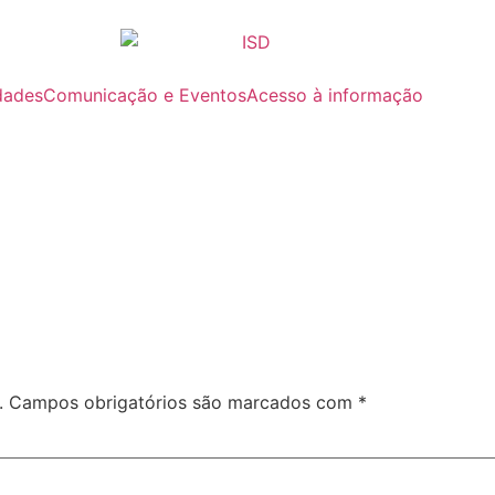
dades
Comunicação e Eventos
Acesso à informação
.
Campos obrigatórios são marcados com
*