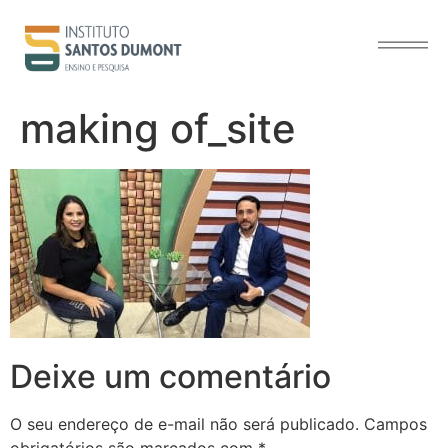
o
conteúdo
making of_site
Deixe um comentário
O seu endereço de e-mail não será publicado.
Campos