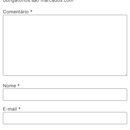
obrigatórios são marcados com
*
Comentário
*
Nome
*
E-mail
*