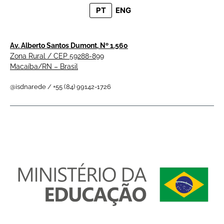
PT
ENG
Av. Alberto Santos Dumont, Nº 1.560
Zona Rural / CEP 59288-899
Macaíba/RN – Brasil
@isdnarede / +55 (84) 99142-1726