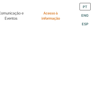
PT
Comunicação e
Acesso à
ENG
Eventos
informação
ESP