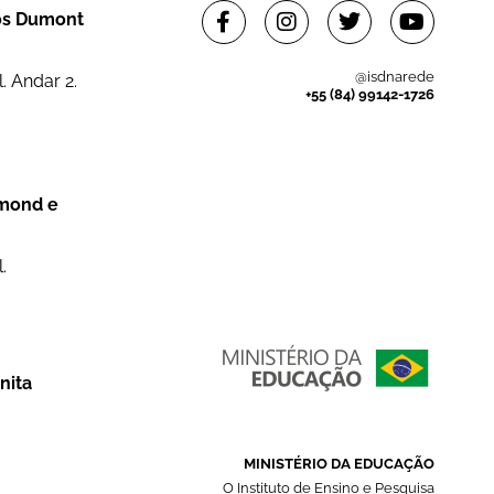
tos Dumont
@isdnarede
. Andar 2.
+55 (84) 99142-1726
dmond e
.
nita
MINISTÉRIO DA EDUCAÇÃO
O Instituto de Ensino e Pesquisa