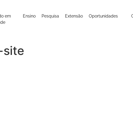
do em
Ensino
Pesquisa
Extensão
Oportunidades
úde
-site