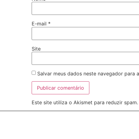
E-mail
*
Site
Salvar meus dados neste navegador para a
Este site utiliza o Akismet para reduzir spam