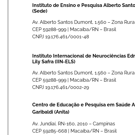
Instituto de Ensino e Pesquisa Alberto San
(Sede)
Av. Alberto Santos Dumont, 1.560 – Zona Rural
CEP 59288-999 | Macaíba/RN – Brasil
CNPJ 19.176.461/0001-48
Instituto Internacional de Neurociências E
Lily Safra (IIN-ELS)
Av. Alberto Santos Dumont, 1.560 – Zona Rural
CEP 59288-999 | Macaíba/RN – Brasil
CNPJ 19.176.461/0002-29
Centro de Educação e Pesquisa em Saúde A
Garibaldi (Anita)
Av. Jundiaí, RN-160, 2010 – Campinas
CEP 59285-668 | Macaíba/RN – Brasil