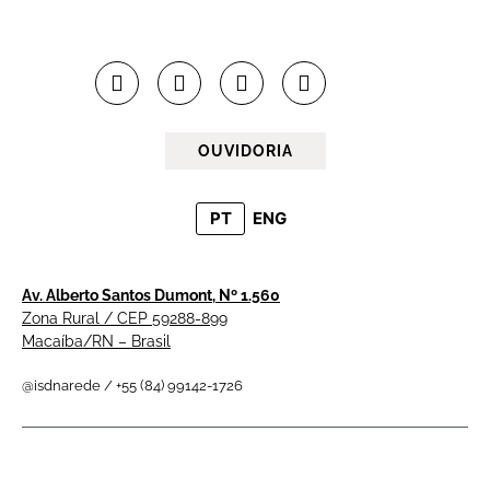
OUVIDORIA
PT
ENG
Av. Alberto Santos Dumont, Nº 1.560
Zona Rural / CEP 59288-899
Macaíba/RN – Brasil
@isdnarede / +55 (84) 99142-1726