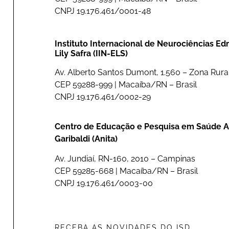
CNPJ 19.176.461/0001-48
Instituto Internacional de Neurociências E
Lily Safra (IIN-ELS)
Av. Alberto Santos Dumont, 1.560 – Zona Rural
CEP 59288-999 | Macaíba/RN – Brasil
CNPJ 19.176.461/0002-29
Centro de Educação e Pesquisa em Saúde A
Garibaldi (Anita)
Av. Jundiaí, RN-160, 2010 – Campinas
CEP 59285-668 | Macaíba/RN – Brasil
CNPJ 19.176.461/0003-00
RECEBA AS NOVIDADES DO ISD