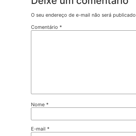
Deixe um comentário
O seu endereço de e-mail não será publicado
Comentário
*
Nome
*
E-mail
*