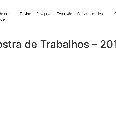
do em
Ensino
Pesquisa
Extensão
Oportunidades
úde
stra de Trabalhos – 201