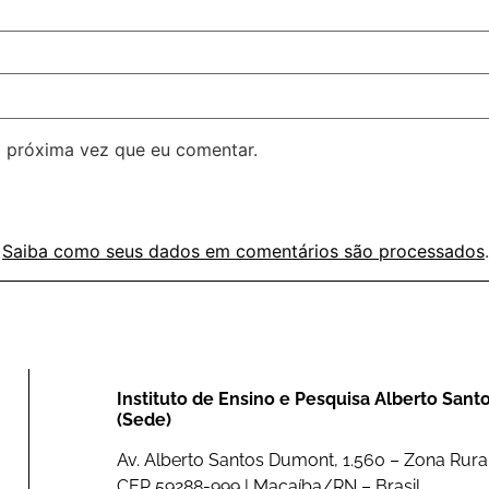
 próxima vez que eu comentar.
.
Saiba como seus dados em comentários são processados
.
Instituto de Ensino e Pesquisa Alberto San
(Sede)
Av. Alberto Santos Dumont, 1.560 – Zona Rural
CEP 59288-999 | Macaíba/RN – Brasil