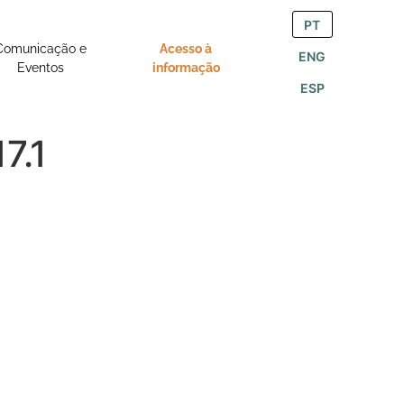
PT
Comunicação e
Acesso à
ENG
Eventos
informação
ESP
7.1