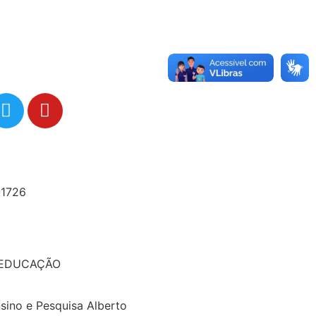
-1726
 EDUCAÇÃO
nsino e Pesquisa Alberto