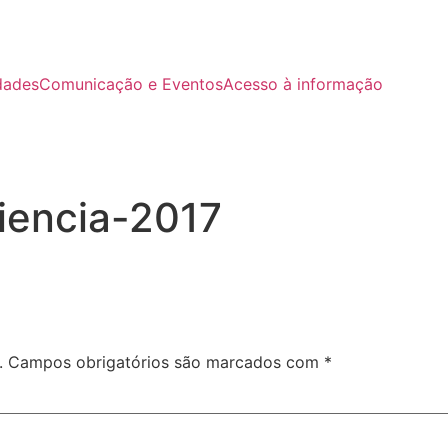
dades
Comunicação e Eventos
Acesso à informação
iencia-2017
.
Campos obrigatórios são marcados com
*