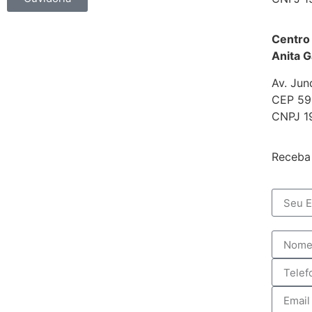
Centro
Anita G
Av. Jun
CEP 592
CNPJ 1
Receba 