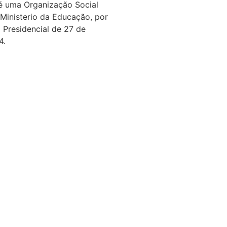
é uma Organização Social
 Ministerio da Educação, por
 Presidencial de 27 de
4.