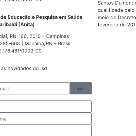
Santos Dumont 
qualificada pelo
 de Educação e Pesquisa em Saúde
meio de Decreto
aribaldi (Anita)
fevereiro de 201
diaí, RN-160, 2010 – Campinas
85-668 | Macaíba/RN – Brasil
9.176.461/0003-00
as novidades do isd
ok