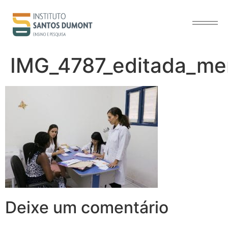
o
conteúdo
IMG_4787_editada_me
Deixe um comentário