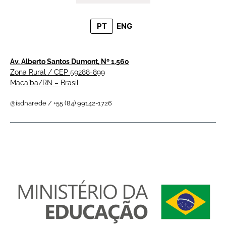
PT
ENG
Av. Alberto Santos Dumont, Nº 1.560
Zona Rural / CEP 59288-899
Macaíba/RN – Brasil
@isdnarede / +55 (84) 99142-1726