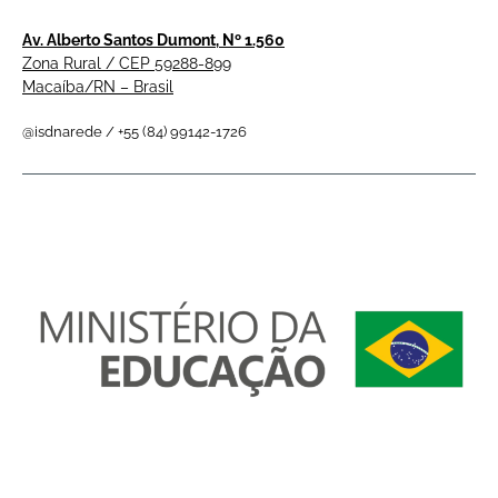
Av. Alberto Santos Dumont, Nº 1.560
Zona Rural / CEP 59288-899
Macaíba/RN – Brasil
@isdnarede / +55 (84) 99142-1726