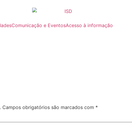
dades
Comunicação e Eventos
Acesso à informação
.
Campos obrigatórios são marcados com
*