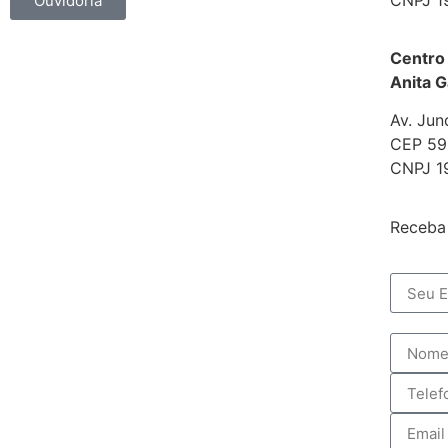
Ouvidoria
Centro
Anita G
Av. Jun
CEP 592
CNPJ 1
Receba 