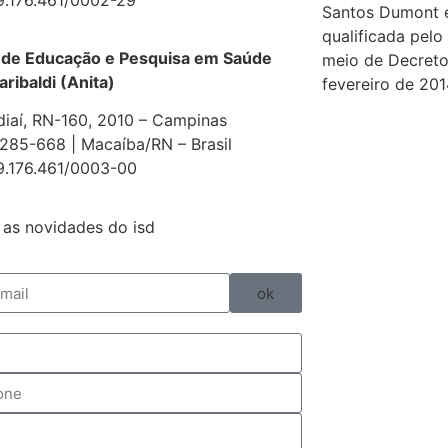
Santos Dumont 
qualificada pelo
 de Educação e Pesquisa em Saúde
meio de Decreto
aribaldi (Anita)
fevereiro de 201
diaí, RN-160, 2010 – Campinas
85-668 | Macaíba/RN – Brasil
9.176.461/0003-00
as novidades do isd
ok