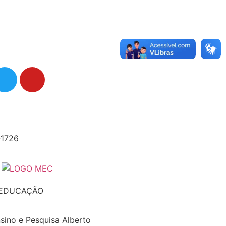
-1726
 EDUCAÇÃO
nsino e Pesquisa Alberto