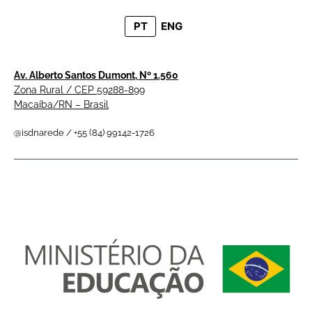
PT
ENG
Av. Alberto Santos Dumont, Nº 1.560
Zona Rural / CEP 59288-899
Macaíba/RN – Brasil
@isdnarede / +55 (84) 99142-1726