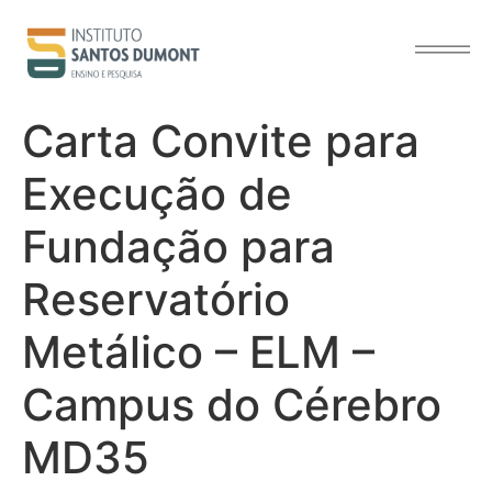
o
conteúdo
Carta Convite para
Execução de
Fundação para
Reservatório
Metálico – ELM –
Campus do Cérebro
MD35