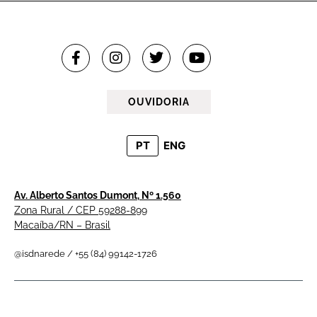
OUVIDORIA
PT
ENG
Av. Alberto Santos Dumont, Nº 1.560
Zona Rural / CEP 59288-899
Macaíba/RN – Brasil
@isdnarede / +55 (84) 99142-1726