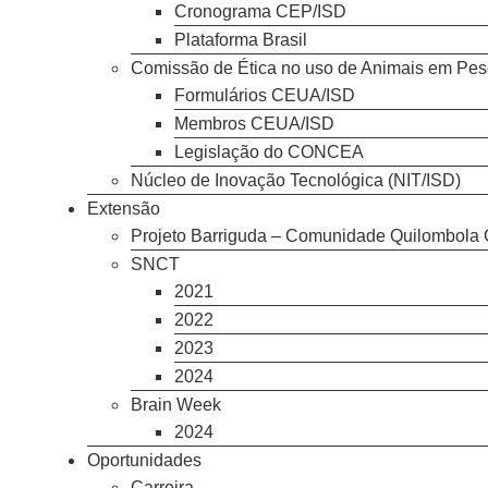
Cronograma CEP/ISD
Plataforma Brasil
Comissão de Ética no uso de Animais em Pe
Formulários CEUA/ISD
Membros CEUA/ISD
Legislação do CONCEA
Núcleo de Inovação Tecnológica (NIT/ISD)
Extensão
Projeto Barriguda – Comunidade Quilombola 
SNCT
2021
2022
2023
2024
Brain Week
2024
Oportunidades
Carreira