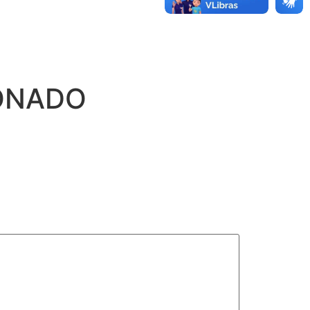
ONADO