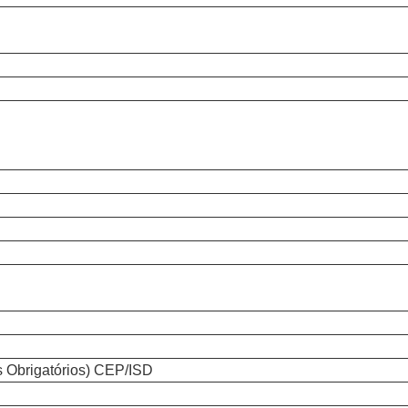
 Obrigatórios) CEP/ISD