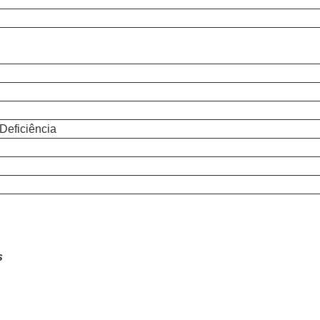
Deficiência
s