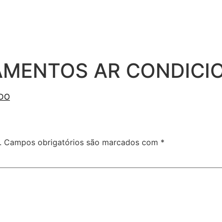
AMENTOS AR CONDICI
DO
.
Campos obrigatórios são marcados com
*