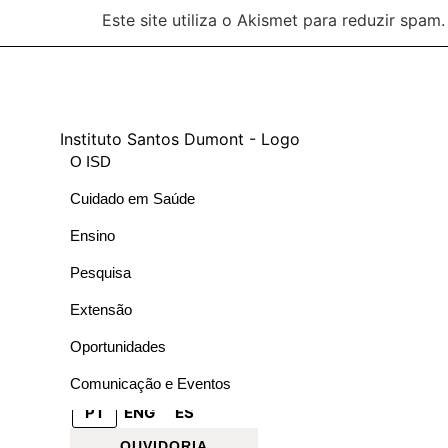
Este site utiliza o Akismet para reduzir spam
O ISD
Cuidado em Saúde
Ensino
Pesquisa
Extensão
Oportunidades
Comunicação e Eventos
PT
ENG
ES
OUVIDORIA