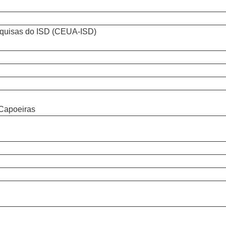
squisas do ISD (CEUA-ISD)
Capoeiras