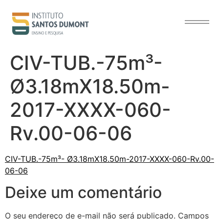
o
conteúdo
CIV-TUB.-75m³-
Ø3.18mX18.50m-
2017-XXXX-060-
Rv.00-06-06
CIV-TUB.-75m³- Ø3.18mX18.50m-2017-XXXX-060-Rv.00-
06-06
Deixe um comentário
O seu endereço de e-mail não será publicado.
Campos