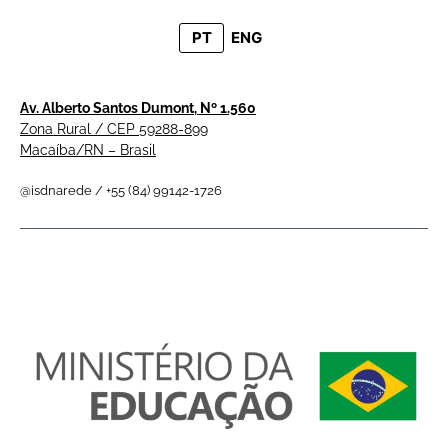
PT
ENG
Av. Alberto Santos Dumont, Nº 1.560
Zona Rural / CEP 59288-899
Macaíba/RN – Brasil
@isdnarede / +55 (84) 99142-1726