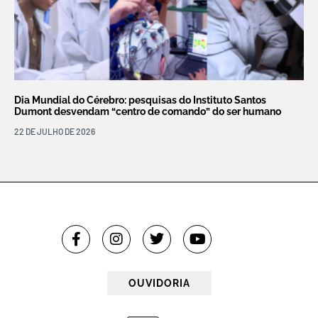
Dia Mundial do Cérebro: pesquisas do Instituto Santos
Dumont desvendam “centro de comando” do ser humano
22 DE JULHO DE 2026
OUVIDORIA