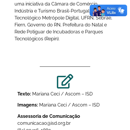
uma iniciativa da Câmara de Comércio,
Indústria e Turismo Brasil-Portugal, do Parque
Tecnológico Metrópole Digital, UFRN, Sebrae,
Fiern, Governo do RN, Prefeitura do Natal e
Rede Potiguar de Incubadoras e Parques
Tecnológicos (Repin).
Texto:
Mariana Ceci / Ascom – ISD
Imagens:
Mariana Ceci / Ascom – ISD
Assessoria de Comunicação
comunicacao@isd.org.br