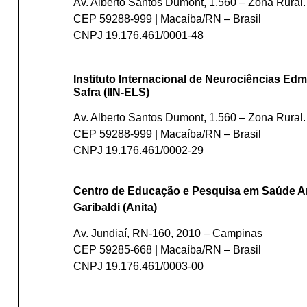
Av. Alberto Santos Dumont, 1.560 – Zona Rural.
CEP 59288-999 | Macaíba/RN – Brasil
CNPJ 19.176.461/0001-48
Instituto Internacional de Neurociências Edm
Safra (IIN-ELS)
Av. Alberto Santos Dumont, 1.560 – Zona Rural.
CEP 59288-999 | Macaíba/RN – Brasil
CNPJ 19.176.461/0002-29
Centro de Educação e Pesquisa em Saúde A
Garibaldi (Anita)
Av. Jundiaí, RN-160, 2010 – Campinas
CEP 59285-668 | Macaíba/RN – Brasil
CNPJ 19.176.461/0003-00