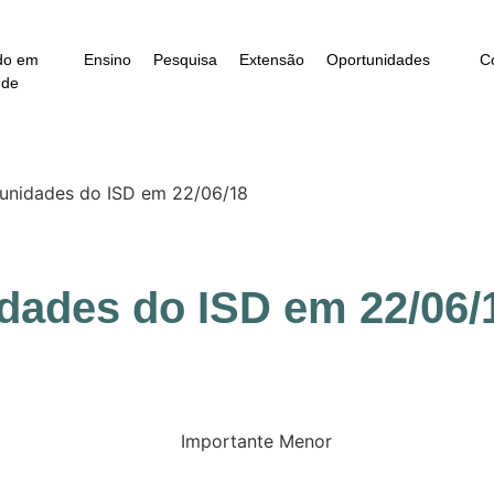
do em
Ensino
Pesquisa
Extensão
Oportunidades
C
úde
unidades do ISD em 22/06/18
dades do ISD em 22/06/