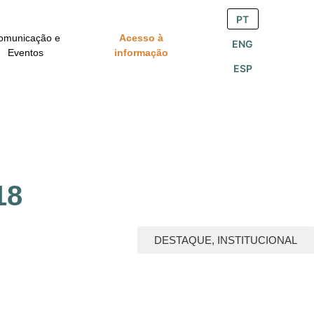
PT
omunicação e
Acesso à
ENG
Eventos
informação
ESP
18
DESTAQUE
,
INSTITUCIONAL