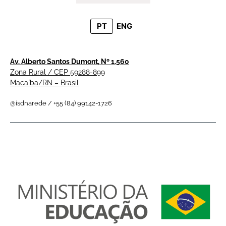
PT
ENG
Av. Alberto Santos Dumont, Nº 1.560
Zona Rural / CEP 59288-899
Macaíba/RN – Brasil
@isdnarede / +55 (84) 99142-1726