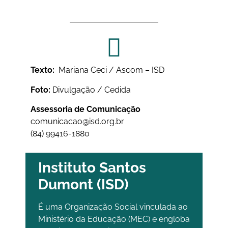
Texto:
Mariana Ceci / Ascom – ISD
Foto:
Divulgação / Cedida
Assessoria de Comunicação
comunicacao@isd.org.br
(84) 99416-1880
Instituto Santos
Dumont (ISD)
É uma Organização Social vinculada ao
Ministério da Educação (MEC) e engloba