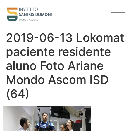
o
conteúdo
2019-06-13 Lokomat
paciente residente
aluno Foto Ariane
Mondo Ascom ISD
(64)