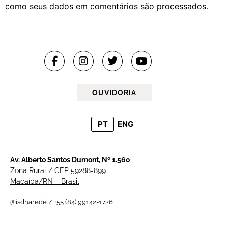
como seus dados em comentários são processados
.
OUVIDORIA
PT
ENG
Av. Alberto Santos Dumont, Nº 1.560
Zona Rural / CEP 59288-899
Macaíba/RN – Brasil
@isdnarede / +55 (84) 99142-1726