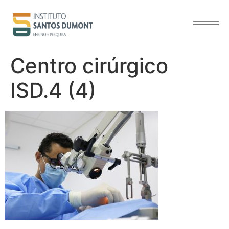
o
conteúdo
Centro cirúrgico
ISD.4 (4)