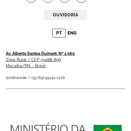
OUVIDORIA
PT
ENG
Av. Alberto Santos Dumont, Nº 1.560
Zona Rural / CEP 59288-899
Macaíba/RN – Brasil
@isdnarede / +55 (84) 99142-1726