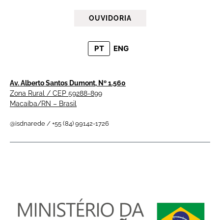
OUVIDORIA
PT
ENG
Av. Alberto Santos Dumont, Nº 1.560
Zona Rural / CEP 59288-899
Macaíba/RN – Brasil
@isdnarede / +55 (84) 99142-1726