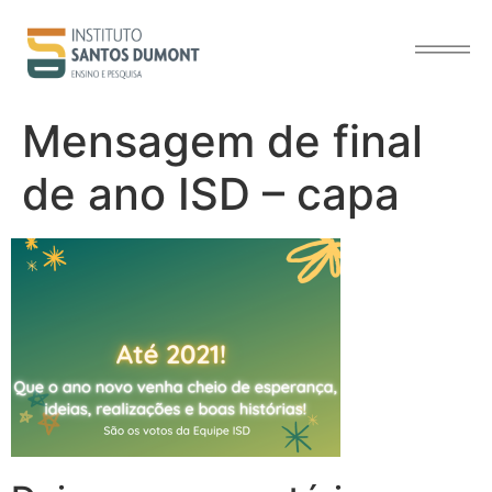
o
conteúdo
Mensagem de final
de ano ISD – capa