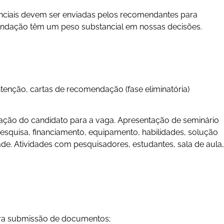
nciais devem ser enviadas pelos recomendantes para
ndação têm um peso substancial em nossas decisões.
 intenção, cartas de recomendação (fase eliminatória)
quação do candidato para a vaga. Apresentação de seminário
squisa, financiamento, equipamento, habilidades, solução
de. Atividades com pesquisadores, estudantes, sala de aula,
para submissão de documentos;