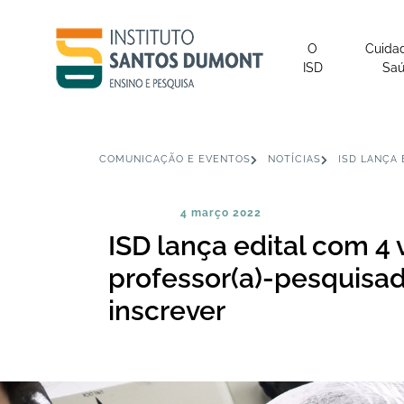
O
Cuida
ISD
Sa
COMUNICAÇÃO E EVENTOS
NOTÍCIAS
ISD LANÇA 
4 março 2022
ISD lança edital com 4
professor(a)-pesquisad
inscrever