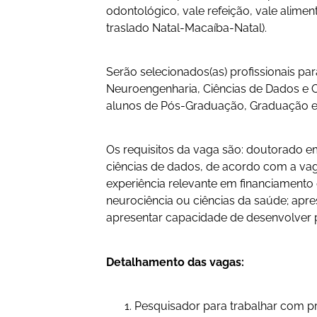
odontológico, vale refeição, vale alime
traslado Natal-Macaíba-Natal).
Serão selecionados(as) profissionais pa
Neuroengenharia, Ciências de Dados e C
alunos de Pós-Graduação, Graduação e
Os requisitos da vaga são: doutorado em
ciências de dados, de acordo com a vag
experiência relevante em financiamento d
neurociência ou ciências da saúde; apre
apresentar capacidade de desenvolver p
Detalhamento das vagas:
Pesquisador para trabalhar com 