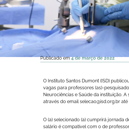
Publicado em
4 de março de 2022
O Instituto Santos Dumont (ISD) publicou
vagas para professores (as)-pesquisadore
Neurociências e Saúde da instituição. 
através do email
selecao@isd.org.br
até 
O (a) selecionado (a) cumprirá jornada 
salário é compatível com o de professor 