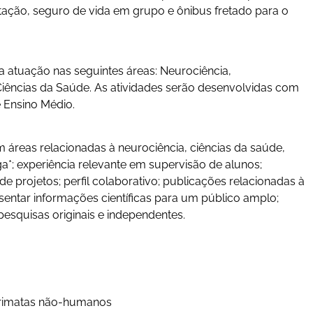
ntação, seguro de vida em grupo e ônibus fretado para o
ra atuação nas seguintes áreas: Neurociência,
iências da Saúde. As atividades serão desenvolvidas com
 Ensino Médio.
 áreas relacionadas à neurociência, ciências da saúde,
a*; experiência relevante em supervisão de alunos;
e projetos; perfil colaborativo; publicações relacionadas à
sentar informações científicas para um público amplo;
esquisas originais e independentes.
primatas não-humanos