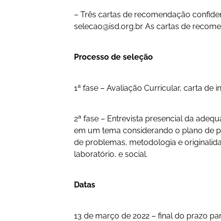
– Três cartas de recomendação confide
selecao@isd.org.br
As cartas de recome
Processo de seleção
1ª fase – Avaliação Curricular, carta de
2ª fase – Entrevista presencial da ade
em um tema considerando o plano de pe
de problemas, metodologia e originalida
laboratório, e social.
Datas
13 de março de 2022 – final do prazo 