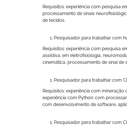
Requisitos: experiência com pesquisa em
processamento de sinais neurofisioló
de tecidos.
Pesquisador para trabalhar com 
Requisitos: experiência com pesquisa e
assistiva; em eletrofisiologia, neuromo
cinemática, processamento de sinal de 
Pesquisador para trabalhar com C
Requisitos: experiência com mineração 
experiência com Python; com processam
com desenvolvimento de software, aplic
Pesquisador para trabalhar com C