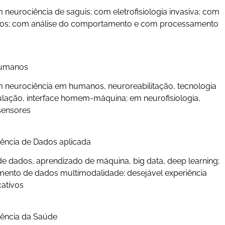
 neurociência de saguis; com eletrofisiologia invasiva; com
gicos; com análise do comportamento e com processamento
humanos
m neurociência em humanos, neuroreabilitação, tecnologia
dulação, interface homem-máquina; em neurofisiologia,
sensores
iência de Dados aplicada
de dados, aprendizado de máquina, big data, deep learning;
ento de dados multimodalidade; desejável experiência
ativos
iência da Saúde