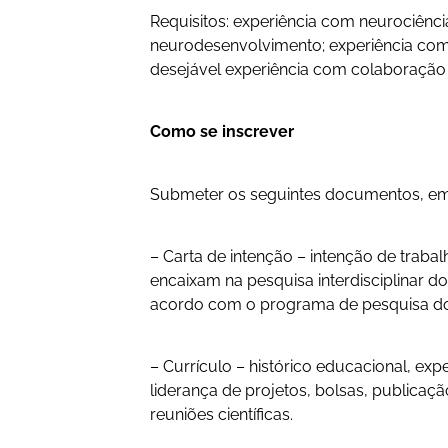
Requisitos: experiência com neurociênci
neurodesenvolvimento; experiência com
desejável experiência com colaboração
Como se inscrever
Submeter os seguintes documentos, e
– Carta de intenção – intenção de traba
encaixam na pesquisa interdisciplinar d
acordo com o programa de pesquisa do
– Currículo – histórico educacional, exper
liderança de projetos, bolsas, publicaçã
reuniões científicas.