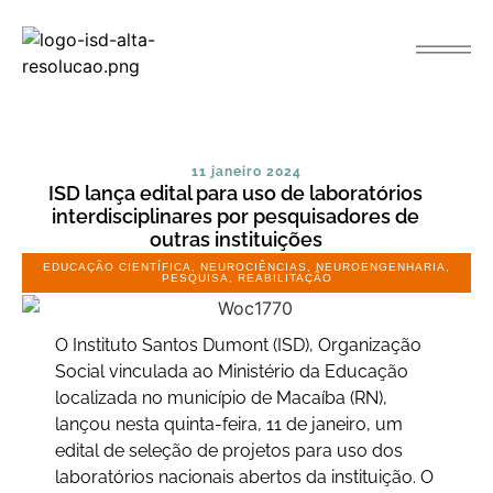
11 janeiro 2024
ISD lança edital para uso de laboratórios
interdisciplinares por pesquisadores de
outras instituições
EDUCAÇÃO CIENTÍFICA
,
NEUROCIÊNCIAS
,
NEUROENGENHARIA
,
PESQUISA
,
REABILITAÇÃO
O Instituto Santos Dumont (ISD), Organização
Social vinculada ao Ministério da Educação
localizada no município de Macaíba (RN),
lançou nesta quinta-feira, 11 de janeiro, um
edital de seleção de projetos para uso dos
laboratórios nacionais abertos da instituição. O