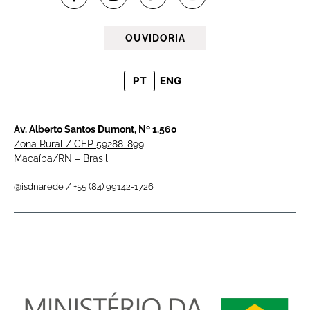
OUVIDORIA
PT
ENG
Av. Alberto Santos Dumont, Nº 1.560
Zona Rural / CEP 59288-899
Macaíba/RN – Brasil
@isdnarede / +55 (84) 99142-1726