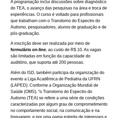
A programação inclui discussões sobre diagnóstico
do TEA, o avanço das pesquisas na área e troca de
experiências. O curso é voltado para profissionais
que trabalham com o Transtorno do Espectro do
Autismo, pesquisadores, alunos de graduação e de
pós-graduação.
A inscrição deve ser realizada por meio de
formulário on-line
, ao custo de R$ 10. As vagas
são limitadas em função da capacidade do
auditório, que suporta até 200 pessoas.
Além do ISD, também participa da organização do
evento a Liga Acadêmica de Pediatria da UFRN
(LAPED). Conforme a Organização Mundial de
Saúde (OMS), “o Transtorno do Espectro do
Autismo (TEA) se refere a uma série de condições
caracterizadas por algum grau de comprometimento
no comportamento social, na comunicação e na
linguagem, e por uma gama estreita de interesses e