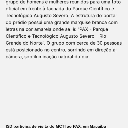
ISD participa de visita do MCTI ao PAX, em Macaíba