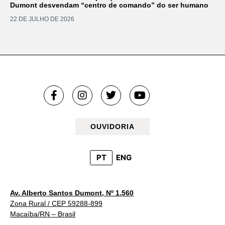
Dumont desvendam “centro de comando” do ser humano
22 DE JULHO DE 2026
OUVIDORIA
PT
ENG
Av. Alberto Santos Dumont, Nº 1.560
Zona Rural / CEP 59288-899
Macaíba/RN – Brasil