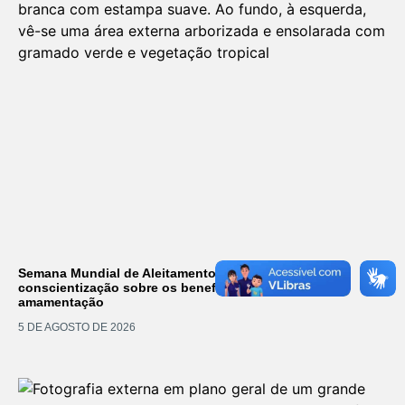
Semana Mundial de Aleitamento Materno promove
conscientização sobre os benefícios e desafios da
amamentação
5 DE AGOSTO DE 2026