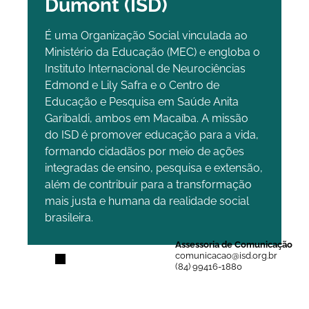
Dumont (ISD)
É uma Organização Social vinculada ao
Ministério da Educação (MEC) e engloba o
Instituto Internacional de Neurociências
Edmond e Lily Safra e o Centro de
Educação e Pesquisa em Saúde Anita
Garibaldi, ambos em Macaíba. A missão
do ISD é promover educação para a vida,
formando cidadãos por meio de ações
integradas de ensino, pesquisa e extensão,
além de contribuir para a transformação
mais justa e humana da realidade social
brasileira.
Assessoria de Comunicação
comunicacao@isd.org.br
(84) 99416-1880