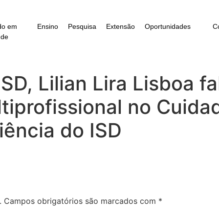
do em
Ensino
Pesquisa
Extensão
Oportunidades
C
úde
SD, Lilian Lira Lisboa f
tiprofissional no Cuida
iência do ISD
.
Campos obrigatórios são marcados com
*