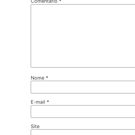
Comentário
*
Nome
*
E-mail
*
Site