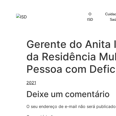
o
conteúdo
O
Cuida
ISD
Sa
Gerente do Anita I
da Residência Mul
Pessoa com Defic
Deixe um comentário
O seu endereço de e-mail não será publicado