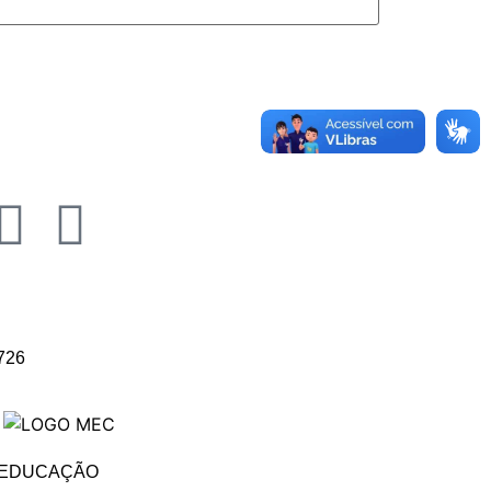
726
A EDUCAÇÃO