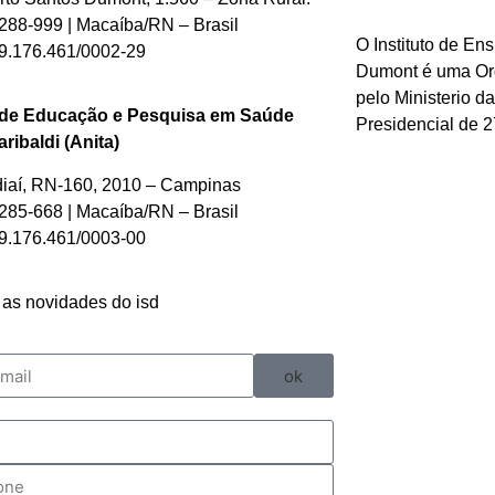
88-999 | Macaíba/RN – Brasil
O Instituto de En
.176.461/0002-29
Dumont é uma Org
pelo Ministerio d
 de Educação e Pesquisa em Saúde
Presidencial de 2
ribaldi (Anita)
diaí, RN-160, 2010 – Campinas
85-668 | Macaíba/RN – Brasil
.176.461/0003-00
as novidades do isd
ok