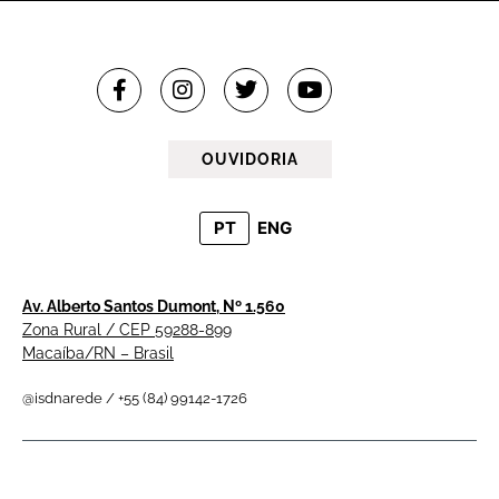
OUVIDORIA
PT
ENG
Av. Alberto Santos Dumont, Nº 1.560
Zona Rural / CEP 59288-899
Macaíba/RN – Brasil
@isdnarede / +55 (84) 99142-1726