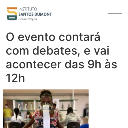
o
conteúdo
O evento contará
com debates, e vai
acontecer das 9h às
12h