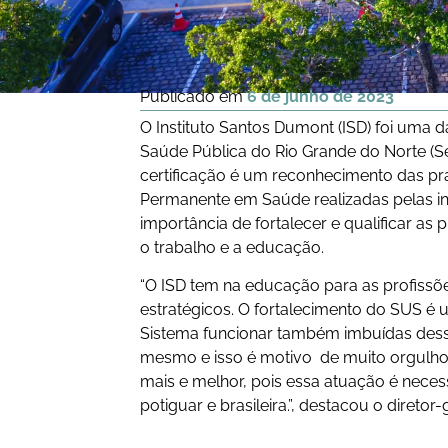
Publicado em
6 de junho de 2023
O Instituto Santos Dumont (ISD) foi uma d
Saúde Pública do Rio Grande do Norte (Se
certificação é um reconhecimento das pr
Permanente em Saúde realizadas pelas ins
importância de fortalecer e qualificar as
o trabalho e a educação.
“O ISD tem na educação para as profissõ
estratégicos. O fortalecimento do SUS é 
Sistema funcionar também imbuídas desse 
mesmo e isso é motivo de muito orgulho 
mais e melhor, pois essa atuação é neces
potiguar e brasileira.”, destacou o diretor-