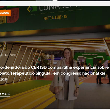
STAQUE
JULHO, 2026
ordenadora do CER ISD compartilha experiência sobre
ojeto Terapêutico Singular em congresso nacional de
aúde
R MAIS