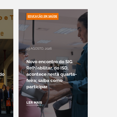
EDUCAÇÃO EM SAÚDE
03 AGOSTO, 2026
Novo encontro do SIG
Re(h)abilitar, do ISD,
 do
acontece nesta quarta-
feira; saiba como
participar
LER MAIS