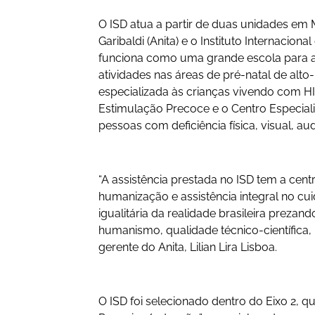
O ISD atua a partir de duas unidades em
Garibaldi (Anita) e o Instituto Internacion
funciona como uma grande escola para as
atividades nas áreas de pré-natal de alto-
especializada às crianças vivendo com HIV
Estimulação Precoce e o Centro Especiali
pessoas com deficiência física, visual, audi
“A assistência prestada no ISD tem a centr
humanização e assistência integral no cu
igualitária da realidade brasileira prezan
humanismo, qualidade técnico-científica, r
gerente do Anita, Lilian Lira Lisboa.
O ISD foi selecionado dentro do Eixo 2, qu