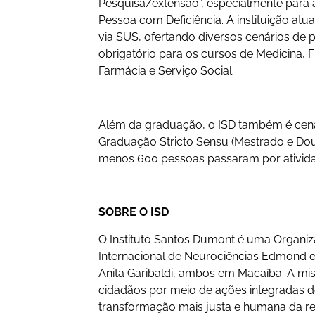
Pesquisa/extensão”, especialmente para a
Pessoa com Deficiência. A instituição at
via SUS, ofertando diversos cenários de p
obrigatório para os cursos de Medicina, F
Farmácia e Serviço Social.
Além da graduação, o ISD também é cenár
Graduação Stricto Sensu (Mestrado e Do
menos 600 pessoas passaram por ativida
SOBRE O ISD
O Instituto Santos Dumont é uma Organiza
Internacional de Neurociências Edmond e
Anita Garibaldi, ambos em Macaíba. A m
cidadãos por meio de ações integradas de
transformação mais justa e humana da real