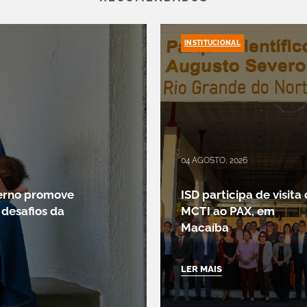
INSTITUCIONAL
04 AGOSTO, 2026
erno promove
ISD participa de visita
 desafios da
MCTI ao PAX, em
Macaíba
LER MAIS