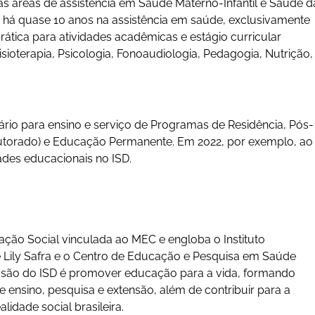
s áreas de assistência em Saúde Materno-Infantil e Saúde d
ua há quase 10 anos na assistência em saúde, exclusivamente
rática para atividades acadêmicas e estágio curricular
isioterapia, Psicologia, Fonoaudiologia, Pedagogia, Nutrição,
io para ensino e serviço de Programas de Residência, Pós-
utorado) e Educação Permanente. Em 2022, por exemplo, ao
des educacionais no ISD.
ção Social vinculada ao MEC e engloba o Instituto
 Lily Safra e o Centro de Educação e Pesquisa em Saúde
issão do ISD é promover educação para a vida, formando
 ensino, pesquisa e extensão, além de contribuir para a
idade social brasileira.