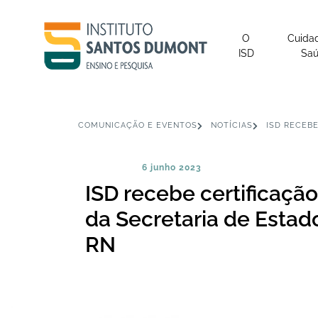
O
Cuida
ISD
Sa
COMUNICAÇÃO E EVENTOS
NOTÍCIAS
ISD RECEBE
6 junho 2023
ISD recebe certificação
da Secretaria de Estad
RN