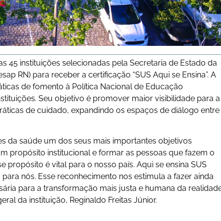
as 45 instituições selecionadas pela Secretaria de Estado da
sap RN) para receber a certificação “SUS Aqui se Ensina”. A
áticas de fomento à Política Nacional de Educação
tituições. Seu objetivo é promover maior visibilidade para a
 práticas de cuidado, expandindo os espaços de diálogo entre
es da saúde um dos seus mais importantes objetivos
um propósito institucional e formar as pessoas que fazem o
propósito é vital para o nosso país. Aqui se ensina SUS
para nós. Esse reconhecimento nos estimula a fazer ainda
sária para a transformação mais justa e humana da realidad
geral da instituição, Reginaldo Freitas Júnior.