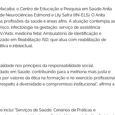
 Macaíba: o Centro de Educação e Pesquisa em Saúde Anita
al de Neurociências Edmond e Lily Safra (IIN-ELS). O Anita
 profissões da saúde e áreas afins. A atuação contempla a
risco; infectologia na gestação; serviço de assistência
/Aids; medicina fetal; Ambulatório de Identificação e
zado em Reabilitação ISD, que atua com reabilitação de
tiva e intelectual.
alidade nos princípios da responsabilidade social,
idado em Saúde, contribuindo para a melhoria mais justa e
do por valores da ética na formação e no exercício profissional
espeito à diversidade e compromisso institucional.”, afirma a
e inclui “Serviços de Saúde, Cenários de Práticas e