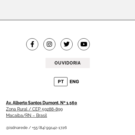
OUVIDORIA
PT
ENG
Av. Alberto Santos Dumont, Nº 1.560
Zona Rural / CEP 59288-899
Macaíba/RN – Brasil
@isdnarede / +55 (84) 99142-1726