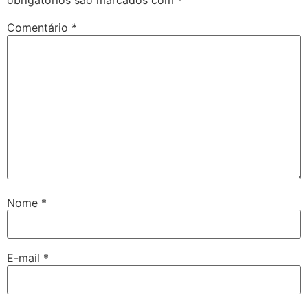
obrigatórios são marcados com
*
Comentário
*
Nome
*
E-mail
*