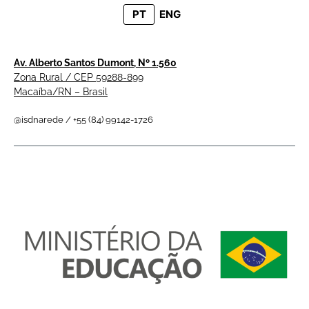
PT
ENG
Av. Alberto Santos Dumont, Nº 1.560
Zona Rural / CEP 59288-899
Macaíba/RN – Brasil
@isdnarede / +55 (84) 99142-1726