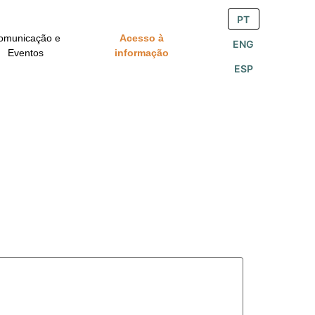
PT
omunicação e
Acesso à
ENG
Eventos
informação
ESP