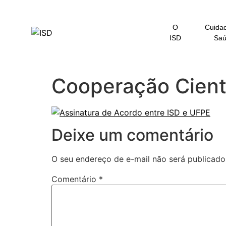
o
conteúdo
O
Cuida
ISD
Sa
Cooperação Cient
Deixe um comentário
O seu endereço de e-mail não será publicado
Comentário
*