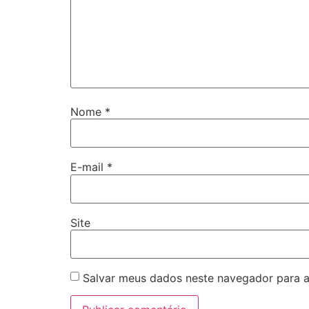
Nome
*
E-mail
*
Site
Salvar meus dados neste navegador para a