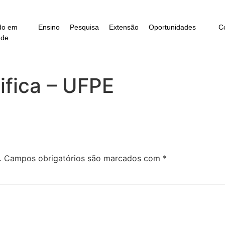
do em
Ensino
Pesquisa
Extensão
Oportunidades
C
úde
ifica – UFPE
.
Campos obrigatórios são marcados com
*