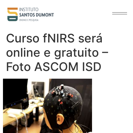
o
conteúdo
Curso fNIRS será
online e gratuito –
Foto ASCOM ISD