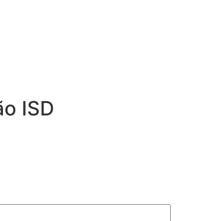
o ISD