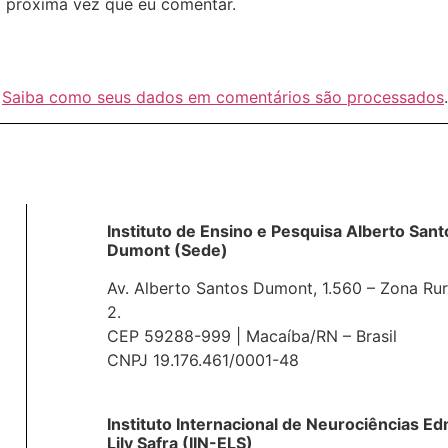
 próxima vez que eu comentar.
.
Saiba como seus dados em comentários são processados
.
Instituto de Ensino e Pesquisa Alberto Sant
Dumont (Sede)
Av. Alberto Santos Dumont, 1.560 – Zona Rur
2.
CEP 59288-999 | Macaíba/RN – Brasil
CNPJ 19.176.461/0001-48
Instituto Internacional de Neurociências E
Lily Safra (IIN-ELS)