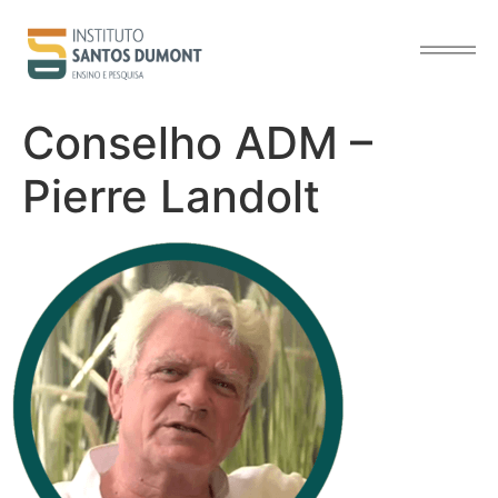
o
conteúdo
Conselho ADM –
Pierre Landolt