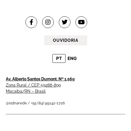
OUVIDORIA
PT
ENG
Av. Alberto Santos Dumont, Nº 1.560
Zona Rural / CEP 59288-899
Macaíba/RN – Brasil
@isdnarede / +55 (84) 99142-1726