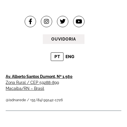
OUVIDORIA
PT
ENG
Av. Alberto Santos Dumont, Nº 1.560
Zona Rural / CEP 59288-899
Macaíba/RN – Brasil
@isdnarede / +55 (84) 99142-1726